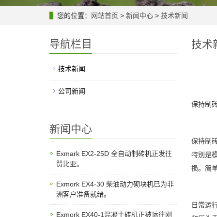
您的位置：
网站首页
>
新闻中心
>
技术新闻
导航栏目
技术
技术新闻
公司新闻
保持制
新闻中心
保持制
Exmark EX2-25D 全自动制砖机正发往
特别是
赞比亚。
损。简
Exmork EX4-30 柴油动力砌块机已为非
洲客户准备就绪。
日常运
Exmork EX40-1混凝土砖机正被运往刚