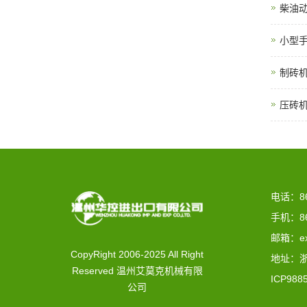
柴油
小型
制砖
压砖
电话：86-
手机：86-
邮箱：ex
CopyRight 2006-2025 All Right
地址：
Reserved 温州艾莫克机械有限
ICP988
公司