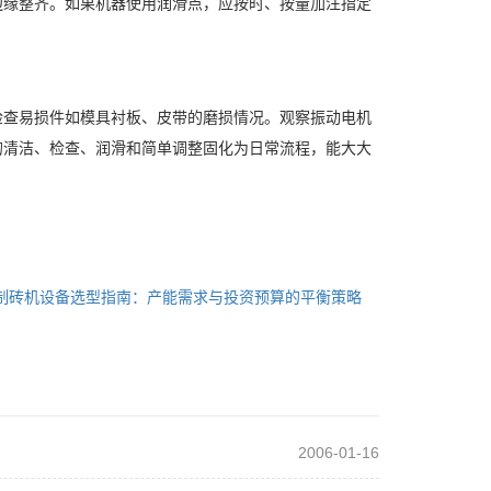
边缘整齐。如果机器使用润滑点，应按时、按量加注指定
检查易损件如模具衬板、皮带的磨损情况。观察振动电机
的清洁、检查、润滑和简单调整固化为日常流程，能大大
制砖机设备选型指南：产能需求与投资预算的平衡策略
2006-01-16