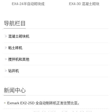
EX4-24半自动砌块成
EX4-30 混凝土砌块
导航栏目
混凝土砌块机
粘土砖机
搅拌机和其他
钻井机
新闻中心
Exmark EX2-25D 全自动制砖机正发往赞比亚。