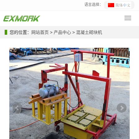
语言选择：
Toggl
navig
您的位置：
网站首页
>
产品中心
>
混凝土砌块机