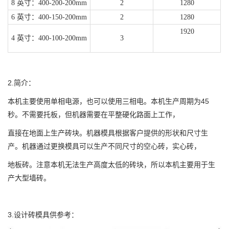
8 英寸
：
400-200-200mm
2
1280
6 英寸
：
400-150-200mm
2
1280
1920
4 英寸
：
400-100-200mm
3
2.简介：
本机主要使用单相电源，也可以使用三相电。本机生产周期为45
秒。不需要托板，但机器需要在平整硬化路面上工作，
直接在地面上生产砖块。机器模具根据客户提供的形状和尺寸生
产。机器通过更换模具可以生产不同尺寸的空心砖，实心砖，
地板砖。注意本机无法生产高度太低的砖块，所以本机主要用于生
产大型墙砖。
3.设计砖模具供参考：