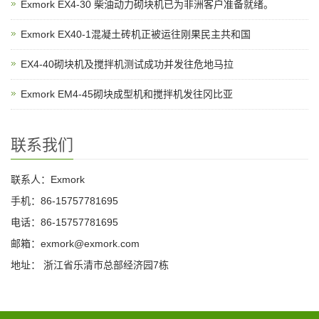
Exmork EX4-30 柴油动力砌块机已为非洲客户准备就绪。
Exmork EX40-1混凝土砖机正被运往刚果民主共和国
EX4-40砌块机及搅拌机测试成功并发往危地马拉
Exmork EM4-45砌块成型机和搅拌机发往冈比亚
联系我们
联系人：Exmork
手机：86-15757781695
电话：86-15757781695
邮箱：exmork@exmork.com
地址： 浙江省乐清市总部经济园7栋