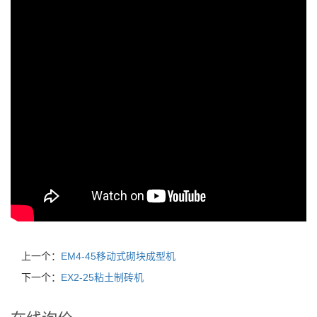
上一个：
EM4-45移动式砌块成型机
下一个：
EX2-25粘土制砖机