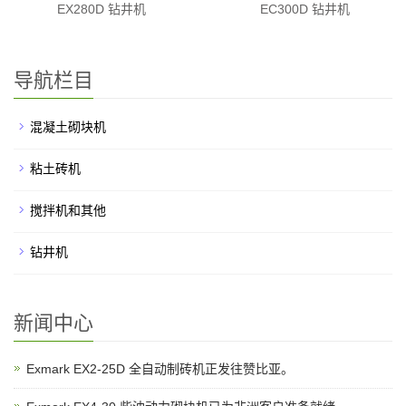
EX280D 钻井机
EC300D 钻井机
导航栏目
混凝土砌块机
粘土砖机
搅拌机和其他
钻井机
新闻中心
Exmark EX2-25D 全自动制砖机正发往赞比亚。