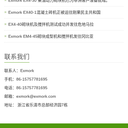
Exmork EX4-30 柴油动力砌块机已为非洲客户准备就绪。
Exmork EX40-1混凝土砖机正被运往刚果民主共和国
EX4-40砌块机及搅拌机测试成功并发往危地马拉
Exmork EM4-45砌块成型机和搅拌机发往冈比亚
联系我们
联系人：Exmork
手机：86-15757781695
电话：86-15757781695
邮箱：exmork@exmork.com
地址： 浙江省乐清市总部经济园7栋