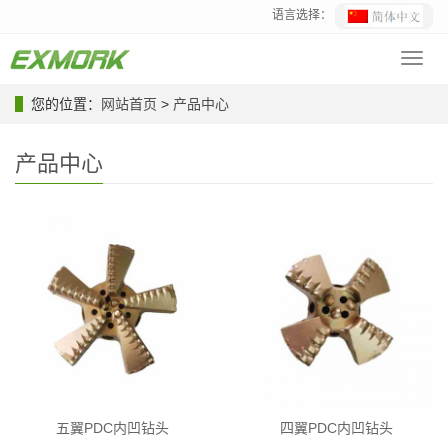
语言选择：
Toggl
navig
您的位置：
网站首页
>
产品中心
产品中心
五翼PDC内凹钻头
四翼PDC内凹钻头