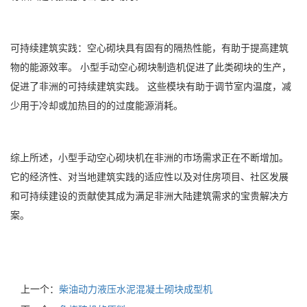
可持续建筑实践：空心砌块具有固有的隔热性能，有助于提高建筑
物的能源效率。 小型手动空心砌块制造机促进了此类砌块的生产，
促进了非洲的可持续建筑实践。 这些模块有助于调节室内温度，减
少用于冷却或加热目的的过度能源消耗。
综上所述，小型手动空心砌块机在非洲的市场需求正在不断增加。
它的经济性、对当地建筑实践的适应性以及对住房项目、社区发展
和可持续建设的贡献使其成为满足非洲大陆建筑需求的宝贵解决方
案。
上一个：
柴油动力液压水泥混凝土砌块成型机