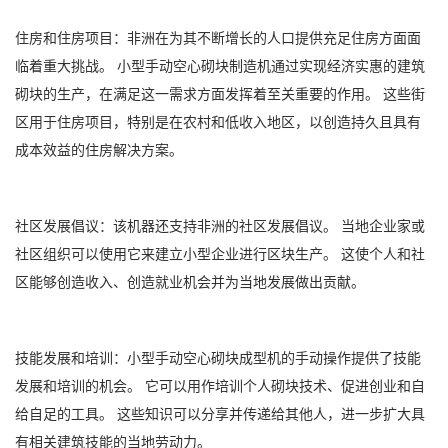
住房和住房项目：非洲在为其不断增长的人口提供充足住房方面面
临着重大挑战。 小型手动空心砌块制造机通过实现经济实惠的建筑
砌块的生产，在满足这一需求方面发挥着至关重要的作用。 这些街
区用于住房项目，特别是在农村和低收入地区，以创造持久且具有
成本效益的住房解决方案。
社区发展倡议：该机器还支持非洲的社区发展倡议。 当地企业家或
社区组织可以使用它来建立小型企业进行区块生产。 这使个人和社
区能够创造收入、创造就业机会并为当地发展做出贡献。
技能发展和培训：小型手动空心砌块成型机的手动操作提供了技能
发展和培训的机会。 它可以用作培训个人砌块技术、促进创业和自
给自足的工具。 这些知识可以分享并传递给其他人，进一步扩大具
有相关建筑技能的当地劳动力。