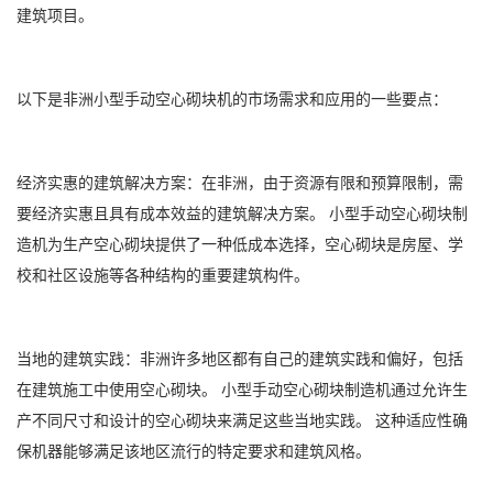
建筑项目。
以下是非洲小型手动空心砌块机的市场需求和应用的一些要点：
经济实惠的建筑解决方案：在非洲，由于资源有限和预算限制，需
要经济实惠且具有成本效益的建筑解决方案。 小型手动空心砌块制
造机为生产空心砌块提供了一种低成本选择，空心砌块是房屋、学
校和社区设施等各种结构的重要建筑构件。
当地的建筑实践：非洲许多地区都有自己的建筑实践和偏好，包括
在建筑施工中使用空心砌块。 小型手动空心砌块制造机通过允许生
产不同尺寸和设计的空心砌块来满足这些当地实践。 这种适应性确
保机器能够满足该地区流行的特定要求和建筑风格。